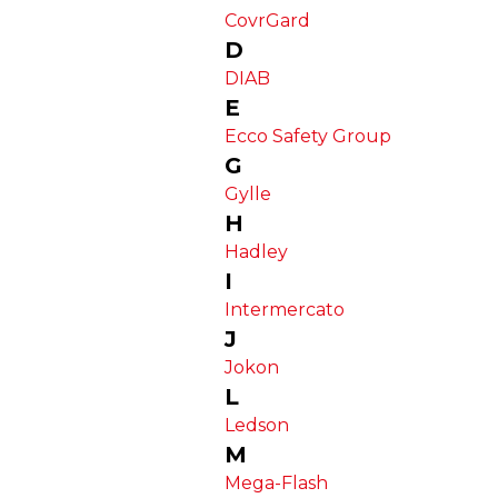
CovrGard
D
DIAB
E
Ecco Safety Group
G
Gylle
H
Hadley
I
Intermercato
J
Jokon
L
Ledson
M
Mega-Flash