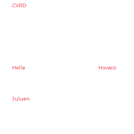
CVRD
Hella
Hovaco
Juluen