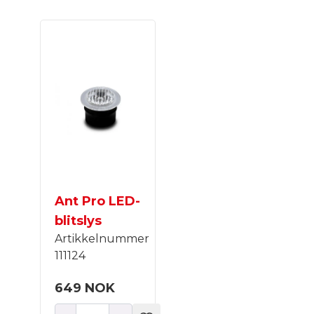
Ant Pro LED-
blitslys
Artikkelnummer
111124
649 NOK