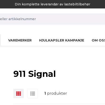
Din komplette leverandør av lastebiltilbehør
rch.label
VAREMERKER
HJULKAPSLER KAMPANJE
OM OS
911 Signal
1
produkter