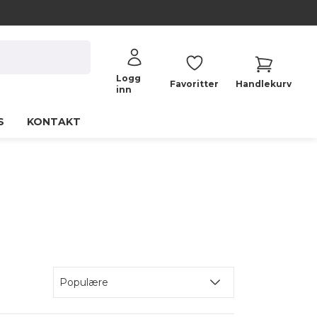
Logg
Favoritter
Handlekurv
inn
S
KONTAKT
Populære