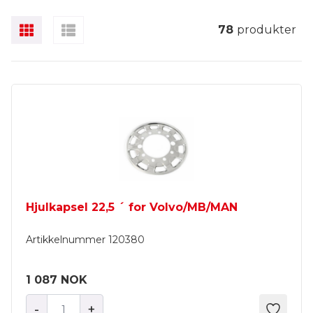
78
produkter
Hjulkapsel 22,5 ´ for Volvo/MB/MAN
Artikkelnummer
120380
1 087 NOK
-
+