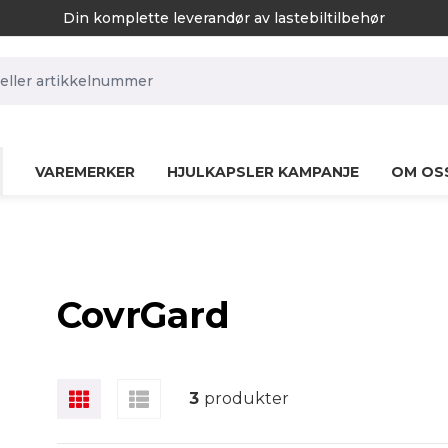
Din komplette leverandør av lastebiltilbehør
rch.label
VAREMERKER
HJULKAPSLER KAMPANJE
OM OS
CovrGard
3
produkter