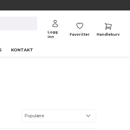
Logg
Favoritter
Handlekurv
inn
S
KONTAKT
Populære