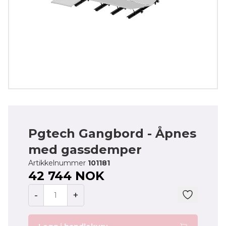
Pgtech Gangbord - Åpnes
med gassdemper
Artikkelnummer
101181
42 744 NOK
-
+