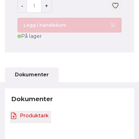
-
+
Legg i handlekurv
På lager
Dokumenter
Dokumenter
Produktark