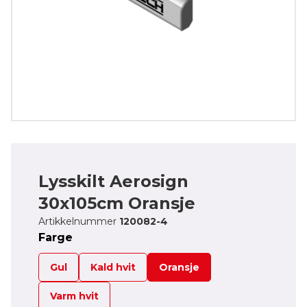
Lysskilt Aerosign
30x105cm Oransje
Artikkelnummer
120082-4
Farge
Gul
Kald hvit
Oransje
Varm hvit