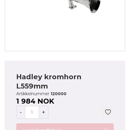
Hadley kromhorn
L559mm
Artikkelnummer
120000
1 984 NOK
-
+