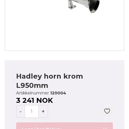
Hadley horn krom
L950mm
Artikkelnummer
120004
3 241 NOK
-
+