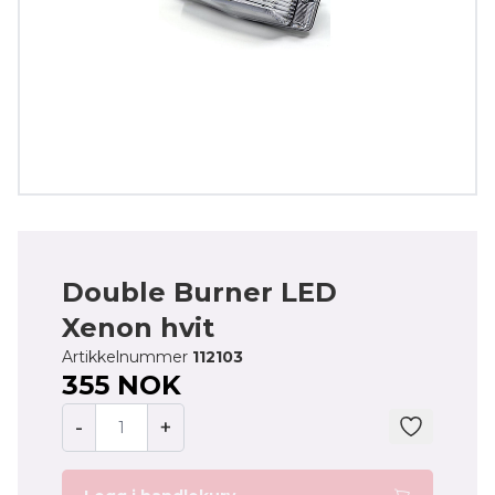
Double Burner LED
Xenon hvit
Artikkelnummer
112103
355 NOK
-
+