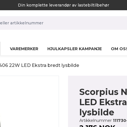
Din komplette leverandør av lastebiltilbehør
rch.label
VAREMERKER
HJULKAPSLER KAMPANJE
OM OS
406 22W LED Ekstra bredt lysbilde
Scorpius 
LED Ekstra
lysbilde
Artikkelnummer
111730