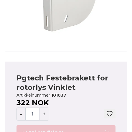
Pgtech Festebrakett for
rotorlys Vinklet
Artikkelnummer
101037
322 NOK
-
+