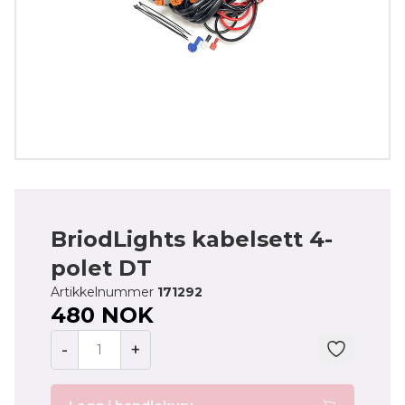
BriodLights kabelsett 4-
polet DT
Artikkelnummer
171292
480 NOK
-
+