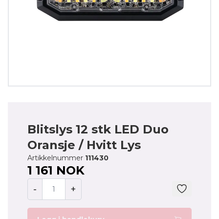
Blitslys 12 stk LED Duo
Oransje / Hvitt Lys
Artikkelnummer
111430
1 161 NOK
-
+