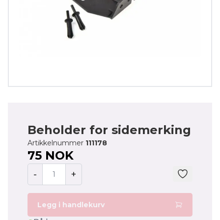
Beholder for sidemerking
Artikkelnummer
111178
75 NOK
-
+
Legg i handlekurv