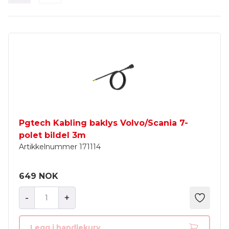
Pgtech Kabling baklys Volvo/Scania 7-
polet bildel 3m
Artikkelnummer
171114
649 NOK
-
+
Legg i handlekurv